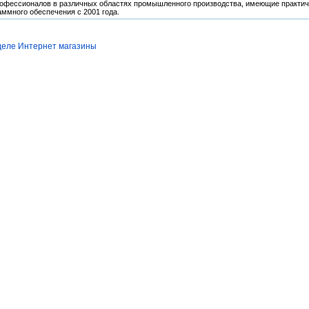
фессионалов в различных областях промышленного производства, имеющие практич
аммного обеспечения с 2001 года.
деле Интернет магазины