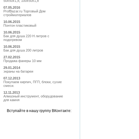
50х50х1,8, 100х50х1,8
07.05.2016
ProfBazar.ru Торговый Дом
стройматериалов
10.06.2015
Понтон пластиковый
10.06.2015
Бак для душа 220 Н литров с
подогревом
10.06.2015
Бак для душа 200 литров
27.02.2015
Продажа фанеры 10 мм
29.01.2014
экраны на батареи
07.12.2013
Покупаем кирпич, ПГП, блоки, сухие
смеси.
12.11.2013
Алмазный инструмент, оборудование
для камня
Вступайте в нашу группу ВКонтакте: