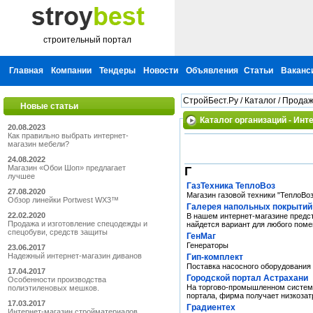
строительный портал
Главная
Компании
Тендеры
Новости
Объявления
Статьи
Ваканс
СтройБест.Ру
/
Каталог
/
Продаж
Новые статьи
Каталог организаций - Инт
20.08.2023
Как правильно выбрать интернет-
магазин мебели?
24.08.2022
Магазин «Обои Шоп» предлагает
Г
лучшее
ГазТехника ТеплоВоз
27.08.2020
Магазин газовой техники "ТеплоВоз
Обзор линейки Portwest WX3™
Галерея напольных покрытий
22.02.2020
В нашем интернет-магазине предс
Продажа и изготовление спецодежды и
найдется вариант для любого пом
спецобуви, средств защиты
ГенМаг
Генераторы
23.06.2017
Надежный интернет-магазин диванов
Гип-комплект
Поставка насосного оборудования
17.04.2017
Городской портал Астрахани
Особенности производства
На торгово-промышленном системе
полиэтиленовых мешков.
портала, фирма получает низкоза
17.03.2017
Градиентех
Интернет-магазин стройматериалов