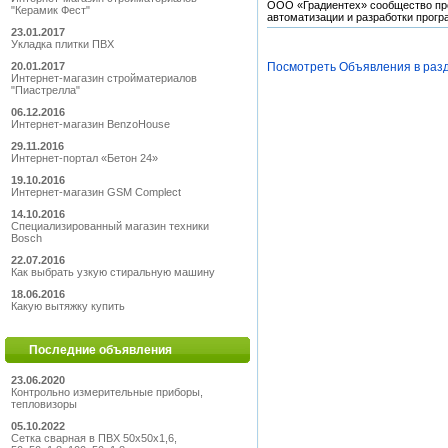
ООО «Градиентех» сообщество про
"Керамик Фест"
автоматизации и разработки прогр
23.01.2017
Укладка плитки ПВХ
20.01.2017
Посмотреть Объявления в раз
Интернет-магазин стройматериалов
"Пиастрелла"
06.12.2016
Интернет-магазин BenzoHouse
29.11.2016
Интернет-портал «Бетон 24»
19.10.2016
Интернет-магазин GSM Complect
14.10.2016
Специализированный магазин техники
Bosch
22.07.2016
Как выбрать узкую стиральную машину
18.06.2016
Какую вытяжку купить
Последние объявления
23.06.2020
Контрольно измерительные приборы,
тепловизоры
05.10.2022
Сетка сварная в ПВХ 50х50х1,6,