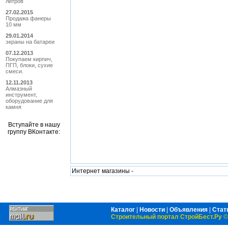
литров
27.02.2015
Продажа фанеры
10 мм
29.01.2014
экраны на батареи
07.12.2013
Покупаем кирпич,
ПГП, блоки, сухие
смеси.
12.11.2013
Алмазный
инструмент,
оборудование для
камня
Вступайте в нашу
группу ВКонтакте:
Интернет магазины -
Каталог
|
Новости
|
Объявления
|
Стат
Строительный портал СтройБест.Ру
©