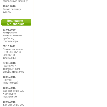
стиральную машину
18.06.2016
Какую вытяжку
купить
Последние
объявления
23.06.2020
Контрольно
измерительные
приборы,
тепловизоры
05.10.2022
Сетка сварная в
ПВХ 50х50х1,6,
50х50х1,8,
100х50х1,8
07.05.2016
ProfBazar.ru
Торговый Дом
стройматериалов
10.06.2015
Понтон
пластиковый
10.06.2015
Бак для душа 220
Н литров с
подогревом
10.06.2015
Бак для душа 200