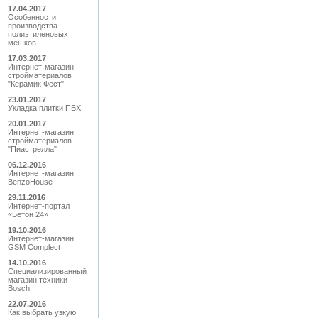
17.04.2017
Особенности
производства
полиэтиленовых
мешков.
17.03.2017
Интернет-магазин
стройматериалов
"Керамик Фест"
23.01.2017
Укладка плитки ПВХ
20.01.2017
Интернет-магазин
стройматериалов
"Пиастрелла"
06.12.2016
Интернет-магазин
BenzoHouse
29.11.2016
Интернет-портал
«Бетон 24»
19.10.2016
Интернет-магазин
GSM Complect
14.10.2016
Специализированный
магазин техники
Bosch
22.07.2016
Как выбрать узкую