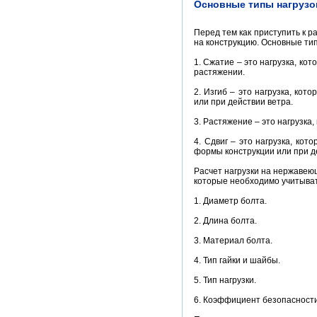
Основные типы нагрузо
Перед тем как приступить к р
на конструкцию. Основные тип
1. Сжатие – это нагрузка, ко
растяжении.
2. Изгиб – это нагрузка, кот
или при действии ветра.
3. Растяжение – это нагрузка
4. Сдвиг – это нагрузка, ко
формы конструкции или при д
Расчет нагрузки на нержавею
которые необходимо учитыват
1. Диаметр болта.
2. Длина болта.
3. Материал болта.
4. Тип гайки и шайбы.
5. Тип нагрузки.
6. Коэффициент безопасности