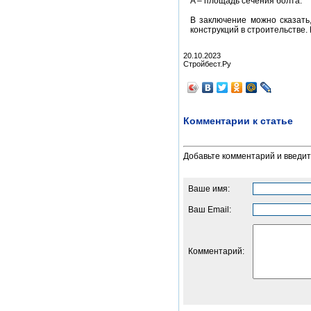
A – площадь сечения болта.
В заключение можно сказать
конструкций в строительстве.
20.10.2023
Стройбест.Ру
Комментарии к статье
Добавьте комментарий и введи
Ваше имя:
Ваш Email:
Комментарий: