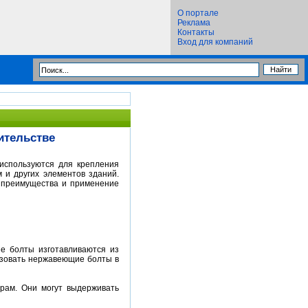
О портале
Реклама
Контакты
Вход для компаний
ительстве
используются для крепления
 и других элементов зданий.
 преимущества и применение
е болты изготавливаются из
ьзовать нержавеющие болты в
рам. Они могут выдерживать