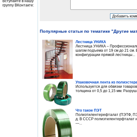
Вступайте в нашу
группу ВКонтакте:
Популярные статьи по тематике "Другие м
Лестница УНИКА
Лестница УНИКА – Профессиональн
шагом подъема от 19 см до 21 см.
конфигурации прямой лестницы...
Упаковочная лента из полиэстер
Используется для обвязки товаров
толщина от 0,5 до 1,15 мм. Разру
Что такое ПЭТ
Полиэтилентерефталат (ПЭТФ, ПЭТ)
д. В СССР полиэтилентерфталат и 
—...