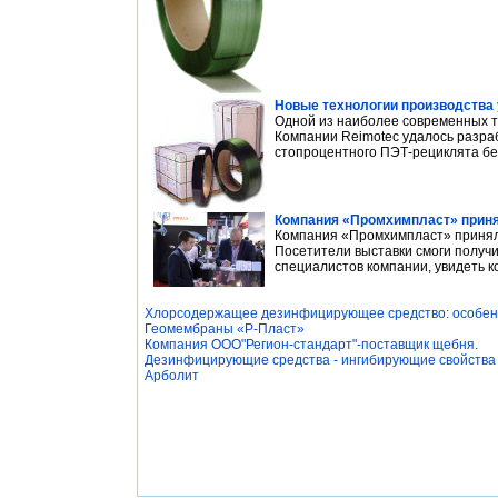
Новые технологии производства 
Одной из наиболее современных т
Компании Reimotec удалось разра
стопроцентного ПЭТ-рециклята без
Компания «Промхимпласт» приня
Компания «Промхимпласт» приняла
Посетители выставки смоги получ
специалистов компании, увидеть к
Хлорсодержащее дезинфицирующее средство: особен
Геомембраны «Р-Пласт»
Компания ООО"Регион-стандарт"-поставщик щебня.
Дезинфицирующие средства - ингибирующие свойства
Арболит