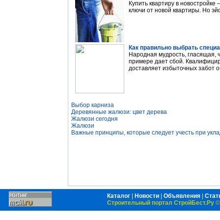
Купить квартиру в новостройке 
ключи от новой квартиры. Но эй
Как правильно выбрать специа
Народная мудрость, гласящая, ч
примере дает сбой. Квалифици
доставляет избыточных забот о
Выбор карниза
Деревянные жалюзи: цвет дерева
Жалюзи сегодня
Жалюзи
Важные принципы, которые следует учесть при укла
Каталог
|
Новости
|
Объявления
|
Стат
Строительный портал СтройБест.Ру
©