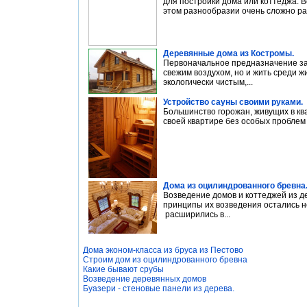
для постройки дома или коттеджа. В
этом разнообразии очень сложно ра
Деревянные дома из Костромы.
Первоначальное предназначение заг
свежим воздухом, но и жить среди 
экологически чистым,...
Устройство сауны своими руками.
Большинство горожан, живущих в кв
своей квартире без особых проблем 
Дома из оцилиндрованного бревна
Возведение домов и коттеджей из де
принципы их возведения остались н
расширились в...
Дома эконом-класса из бруса из Пестово
Строим дом из оцилиндрованного бревна
Какие бывают срубы
Возведение деревянных домов
Буазери - стеновые панели из дерева.