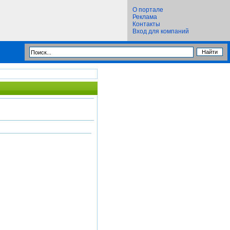
О портале
Реклама
Контакты
Вход для компаний