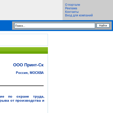
О портале
Реклама
Контакты
Вход для компаний
ООО Принт-Ск
Россия, МОСКВА
ние по охране труда,
трыва от производства и