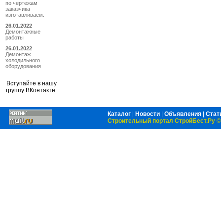
по чертежам
заказчика
изготавливаем.
26.01.2022
Демонтажные
работы
26.01.2022
Демонтаж
холодильного
оборудования
Вступайте в нашу
группу ВКонтакте:
Каталог
|
Новости
|
Объявления
|
Стат
Строительный портал СтройБест.Ру
©