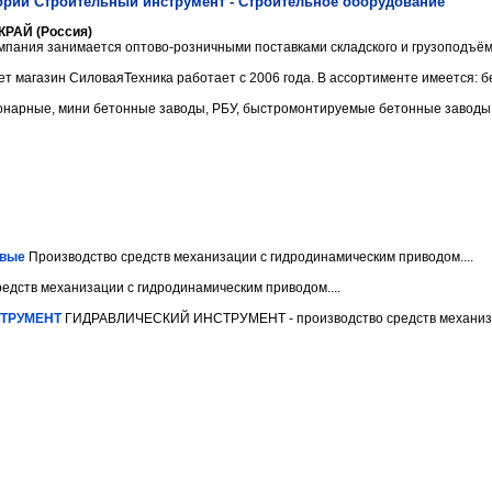
ории Строительный инструмент - Строительное оборудование
РАЙ (Россия)
пания занимается оптово-розничными поставками складского и грузоподъёмн
т магазин СиловаяТехника работает с 2006 года. В ассортименте имеется: бе
нарные, мини бетонные заводы, РБУ, быстромонтируемые бетонные заводы.
овые
Производство средств механизации с гидродинамическим приводом....
едств механизации с гидродинамическим приводом....
ТРУМЕНТ
ГИДРАВЛИЧЕСКИЙ ИНСТРУМЕНТ - производство средств механиза