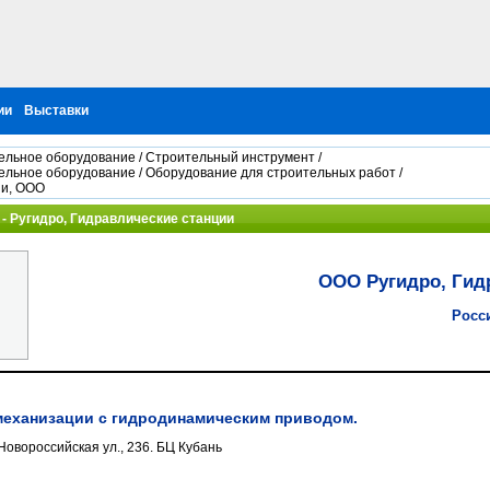
ии
Выставки
ельное оборудование
/
Строительный инструмент
/
ельное оборудование
/
Оборудование для строительных работ
/
ии, ООО
- Ругидро, Гидравлические станции
ООО Ругидро, Гид
Росс
механизации с гидродинамическим приводом.
Новороссийская ул., 236. БЦ Кубань