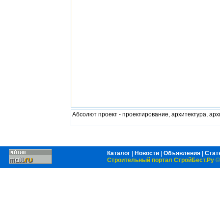
Абсолют проект - проектирование, архитектура, ар
Каталог
|
Новости
|
Объявления
|
Стат
Строительный портал СтройБест.Ру
©