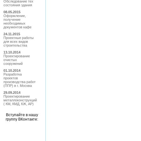
Обследование тех
состояния здания
08.05.2015
Оформление,
получение
необходимых
документов кафе
24.11.2015
Проектные работы
для всех видов
строительства
13.10.2014
Проектирование
очистых
сооружений
01.10.2014
Разработка
проектов
производства работ
(ППР) в г. Москва
29.09.2014
Проектирование
металлоконструкций
( КМ, КМД, КЖ, АР)
Вступайте в нашу
группу ВКонтакте: