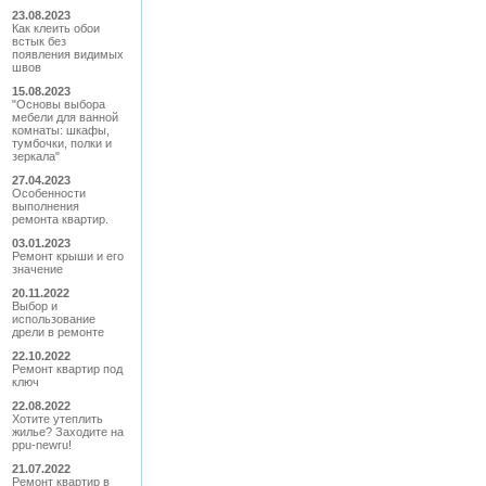
23.08.2023
Как клеить обои
встык без
появления видимых
швов
15.08.2023
"Основы выбора
мебели для ванной
комнаты: шкафы,
тумбочки, полки и
зеркала"
27.04.2023
Особенности
выполнения
ремонта квартир.
03.01.2023
Ремонт крыши и его
значение
20.11.2022
Выбор и
использование
дрели в ремонте
22.10.2022
Ремонт квартир под
ключ
22.08.2022
Хотите утеплить
жилье? Заходите на
ppu-newru!
21.07.2022
Ремонт квартир в