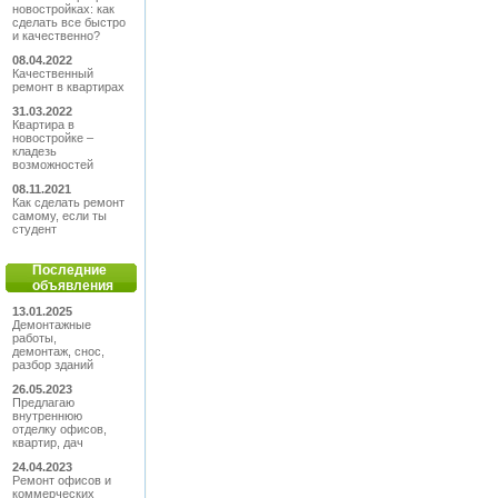
новостройках: как
сделать все быстро
и качественно?
08.04.2022
Качественный
ремонт в квартирах
31.03.2022
Квартира в
новостройке –
кладезь
возможностей
08.11.2021
Как сделать ремонт
самому, если ты
студент
Последние
объявления
13.01.2025
Демонтажные
работы,
демонтаж, снос,
разбор зданий
26.05.2023
Предлагаю
внутреннюю
отделку офисов,
квартир, дач
24.04.2023
Ремонт офисов и
коммерческих