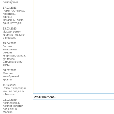
помещений
17.03.2023
Ремонт/Отделка.
Квартиры,
офисы,
магазины, дома,
дачи, коттеджи.
13.03.2023
Искали ремонт
квартир под ключ
в Москве?
15.04.2021
Готовы
выполнить
ремонт
квартиры, офиса,
коттеджа.
Строительство
дома
08.02.2021
Монтаж
мембранной
кровли
11.12.2020
Ремонт квартир и
комнат под ключ
в Москве
Pro100remont -
03.03.2020
Комплексный
ремонт квартир
под ключ в
Москве