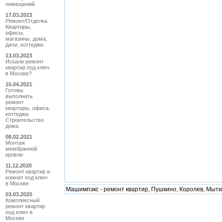
помещений
17.03.2023
Ремонт/Отделка.
Квартиры,
офисы,
магазины, дома,
дачи, коттеджи.
13.03.2023
Искали ремонт
квартир под ключ
в Москве?
15.04.2021
Готовы
выполнить
ремонт
квартиры, офиса,
коттеджа.
Строительство
дома
08.02.2021
Монтаж
мембранной
кровли
11.12.2020
Ремонт квартир и
комнат под ключ
в Москве
Машимпэкс - ремонт квартир, Пушкино, Королев, Мыти
03.03.2020
Комплексный
ремонт квартир
под ключ в
Москве