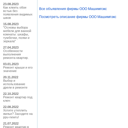
23.08.2023
Как клеить обои
Все объявления фирмы ООО Машимпэкс
встык без
появления видимых
Посмотреть описание фирмы ООО Машимпэкс
швов
15.08.2023
"Основы выбора
мебели для ванной
комнаты: шкафы,
тумбочки, полки и
зеркала"
27.04.2023
Особенности
выполнения
ремонта квартир.
03.01.2023
Ремонт крыши и его
значение
20.11.2022
Выбор и
использование
дрели в ремонте
22.10.2022
Ремонт квартир под
ключ
22.08.2022
Хотите утеплить
жилье? Заходите на
ppu-newru!
21.07.2022
Ремонт квартир в