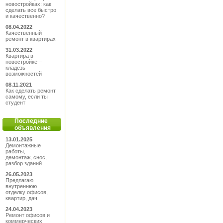
новостройках: как
сделать все быстро
и качественно?
08.04.2022
Качественный
ремонт в квартирах
31.03.2022
Квартира в
новостройке –
кладезь
возможностей
08.11.2021
Как сделать ремонт
самому, если ты
студент
Последние
объявления
13.01.2025
Демонтажные
работы,
демонтаж, снос,
разбор зданий
26.05.2023
Предлагаю
внутреннюю
отделку офисов,
квартир, дач
24.04.2023
Ремонт офисов и
коммерческих