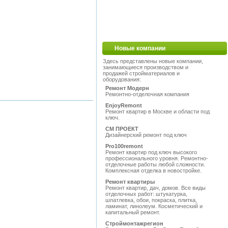
Новые компании
Здесь представлены новые компании,
занимающиеся производством и
продажей стройматериалов и
оборудования:
Ремонт Модерн
Ремонтно-отделочная компания
EnjoyRemont
Ремонт квартир в Москве и области под
ключ.
СМ ПРОЕКТ
Дизайнерский ремонт под ключ
Pro100remont
Ремонт квартир под ключ высокого
профессионального уровня. Ремонтно-
отделочные работы любой сложности.
Комплексная отделка в новостройке.
Ремонт квартиры
Ремонт квартир, дач, домов. Все виды
отделочных работ: штукатурка,
шпатлевка, обои, покраска, плитка,
ламинат, линолеум. Косметический и
капитальный ремонт.
Строймонтажрегион