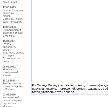
помещений
17.03.2023
Ремонт/Отделка.
Квартиры,
офисы,
магазины, дома,
дачи, коттеджи.
13.03.2023
Искали ремонт
квартир под ключ
в Москве?
15.04.2021
Готовы
выполнить
ремонт
квартиры, офиса,
коттеджа.
Строительство
дома
08.02.2021
Монтаж
мембранной
кровли
11.12.2020
Ремонт квартир и
РосФасад - Фасад, утепление, зданий, отделка, фасада
комнат под ключ
наружная отделка, помещений, ремонт, фасадные раб
в Москве
ватой, утепление стен пенопл
03.03.2020
Комплексный
ремонт квартир
под ключ в
Москве