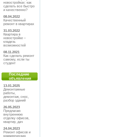
новостройках: как
сделать все быстро
и качественно?
08.04.2022
Качественный
ремонт в квартирах
31.03.2022
Квартира в
новостройке –
кладезь
возможностей
08.11.2021
Как сделать ремонт
самому, если ты
студент
Последние
объявления
13.01.2025
Демонтажные
работы,
демонтаж, снос,
разбор зданий
26.05.2023
Предлагаю
внутреннюю
отделку офисов,
квартир, дач
24.04.2023
Ремонт офисов и
коммерческих