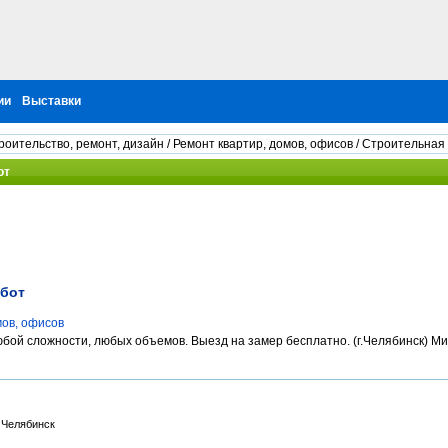
ии
Выставки
роительство, ремонт, дизайн
/
Ремонт квартир, домов, офисов
/ Строительная
от
абот
мов, офисов
бой сложности, любых объемов. Выезд на замер бесплатно. (г.Челябинск) Ми
Челябинск