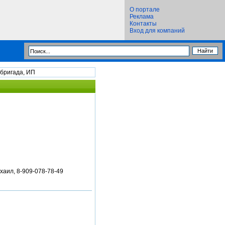
О портале
Реклама
Контакты
Вход для компаний
 бригада, ИП
хаил, 8-909-078-78-49