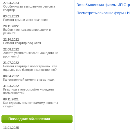
27.04.2023
Все объявления фирмы ИП Стр
Особенности выполнения ремонта
квартир.
Посмотреть описание фирмы И
03.01.2023
Ремонт крыши и его значение
20.11.2022
Выбор и использование дрели в
ремонте
22.10.2022
Ремонт квартир под ключ
22.08.2022
Хотите утеплить жилье? Заходите на
ppu-newru!
21.07.2022
Ремонт квартир в новостройках: как
сделать все быстро и качественно?
08.04.2022
Качественный ремонт в квартирах
31.03.2022
Квартира в новостройке – кладезь
возможностей
08.11.2021
Как сделать ремонт самому, если ты
студент
Последние объявления
13.01.2025