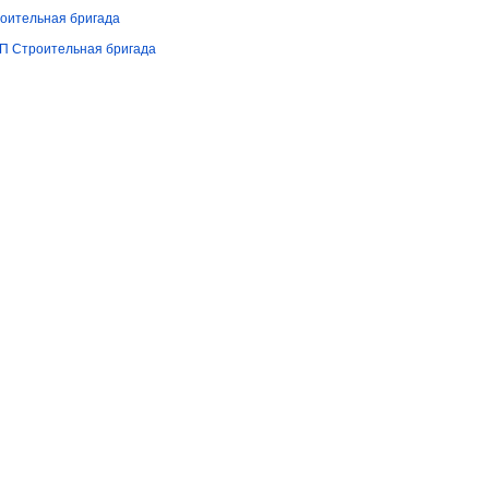
оительная бригада
П Строительная бригада