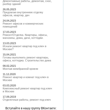
Демонтажные работы, демонтаж, снос,
разбор зданий
26.05.2023
Предлагаю внутреннюю отделку
офисов, квартир, дач
24.04.2023
Ремонт офисов и коммерческих
помещений
17.03.2023
Ремонт/Отделка. Квартиры, офисы,
магазины, дома, дачи, коттеджи.
13.03.2023
Искали ремонт квартир под ключ в
Москве?
15.04.2021
Готовы выполнить ремонт квартиры,
офиса, коттеджа. Строительство дома
08.02.2021
Монтаж мембранной кровли
11.12.2020
Ремонт квартир и комнат под ключ в
Москве
03.03.2020
Комплексный ремонт квартир под ключ
в Москве
17.09.2019
Отделочные работы, ремонт под ключ
Вступайте в нашу группу ВКонтакте: