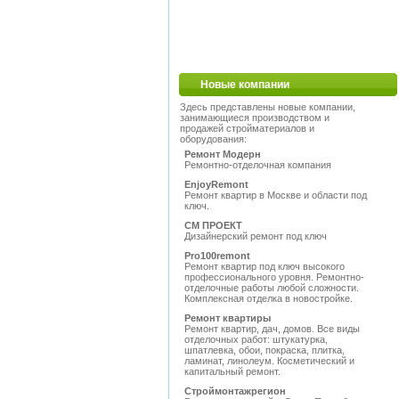
Новые компании
Здесь представлены новые компании,
занимающиеся производством и
продажей стройматериалов и
оборудования:
Ремонт Модерн
Ремонтно-отделочная компания
EnjoyRemont
Ремонт квартир в Москве и области под
ключ.
СМ ПРОЕКТ
Дизайнерский ремонт под ключ
Pro100remont
Ремонт квартир под ключ высокого
профессионального уровня. Ремонтно-
отделочные работы любой сложности.
Комплексная отделка в новостройке.
Ремонт квартиры
Ремонт квартир, дач, домов. Все виды
отделочных работ: штукатурка,
шпатлевка, обои, покраска, плитка,
ламинат, линолеум. Косметический и
капитальный ремонт.
Строймонтажрегион