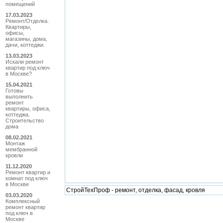
помещений
17.03.2023
Ремонт/Отделка.
Квартиры,
офисы,
магазины, дома,
дачи, коттеджи.
13.03.2023
Искали ремонт
квартир под ключ
в Москве?
15.04.2021
Готовы
выполнить
ремонт
квартиры, офиса,
коттеджа.
Строительство
дома
08.02.2021
Монтаж
мембранной
кровли
11.12.2020
Ремонт квартир и
комнат под ключ
в Москве
СтройТехПроф - ремонт, отделка, фасад, кровля
03.03.2020
Комплексный
ремонт квартир
под ключ в
Москве