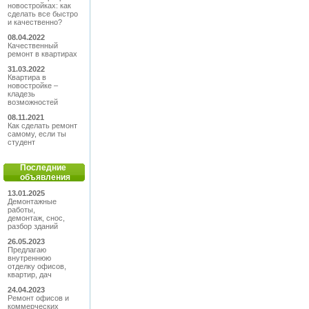
новостройках: как
сделать все быстро
и качественно?
08.04.2022
Качественный
ремонт в квартирах
31.03.2022
Квартира в
новостройке –
кладезь
возможностей
08.11.2021
Как сделать ремонт
самому, если ты
студент
Последние
объявления
13.01.2025
Демонтажные
работы,
демонтаж, снос,
разбор зданий
26.05.2023
Предлагаю
внутреннюю
отделку офисов,
квартир, дач
24.04.2023
Ремонт офисов и
коммерческих