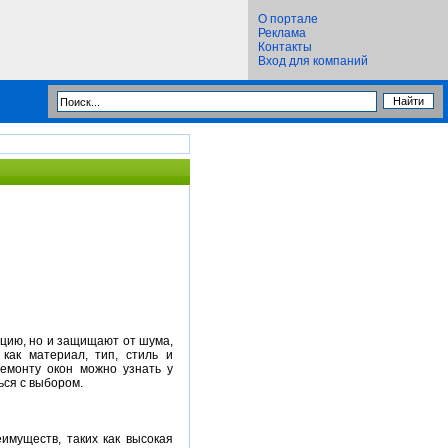
О портале
Реклама
Контакты
Вход для компаний
яцию, но и защищают от шума,
как материал, тип, стиль и
емонту окон можно узнать у
ься с выбором.
муществ, таких как высокая