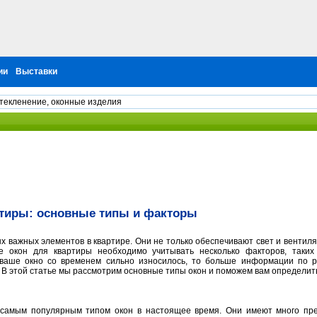
ии
Выставки
стекленение, оконные изделия
тиры: основные типы и факторы
х важных элементов в квартире. Они не только обеспечивают свет и вентил
 окон для квартиры необходимо учитывать несколько факторов, таких 
 ваше окно со временем сильно износилось, то больше информации по р
. В этой статье мы рассмотрим основные типы окон и поможем вам определит
самым популярным типом окон в настоящее время. Они имеют много преи