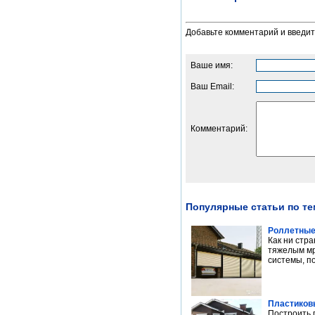
Добавьте комментарий и введи
Ваше имя:
Ваш Email:
Комментарий:
Популярные статьи по те
Роллетные
Как ни стр
тяжелым мр
системы, по
Пластиков
Построить 