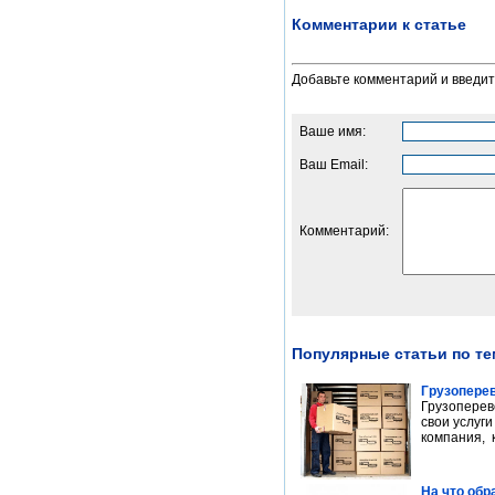
Комментарии к статье
Добавьте комментарий и введи
Ваше имя:
Ваш Email:
Комментарий:
Популярные статьи по те
Грузоперев
Грузоперев
свои услуги
компания, к
На что обр