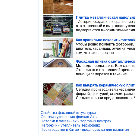
Плитка металлическая наполь
История создания, и сравнение 
ответственный и высоконагружен
подвергаются высоким химическим
Как правильно поклеить фотооб
Чтобы ровно поклеить фотообои,
шпатель, карандаш, рулетка, уров
том, что стена ровная....
Фасадная плитка с металлическ
Мы рады представить Вам свою п
Это плитка с технологией крепле
помощи саморезов в течение...
Как выбрать керамическую плит
Сегодня производители керамиче
формой, фактурой, стилем, разме
Сегодня плитки представляют собо
Свойства фасадной штукатурки
Система утепления фасада Атлас
Потолки в магазинах и торговых центрах
Негорючий утеплитель Термофикс
Производство в Китае - предпосылки для развития