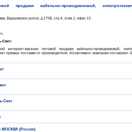
товой продажи кабельно-проводниковой, электротех
ква, Варшавское шоссе, д.170Б, стр.4, этаж 2, офис 15
.ru
-Свет:
ой интернет-магазин оптовой продажи кабельно-проводниковой, элек
ет прямые поставки от производителя. Ассортимент компании составляет бо
ет
вет
ь-Свет
т
е МОСКВА (Россия)