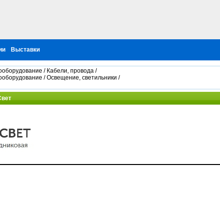
ии
Выставки
ооборудование
/
Кабели, провода
/
ооборудование
/
Освещение, светильники
/
Свет