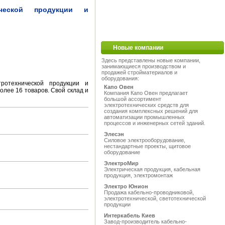
нической продукции и
Новые компании
Здесь представлены новые компании,
занимающиеся производством и
продажей стройматериалов и
оборудования:
тротехнической продукции и
Капо Овен
лее 16 товаров. Свой склад и
Компания Капо Овен предлагает
большой ассортимент
электротехнических средств для
создания комплексных решений для
автоматизации промышленных
процессов и инженерных сетей зданий.
Элесэн
Силовое электрооборудование,
нестандартные проекты, щитовое
оборудование
ЭлектроМир
Электрическая продукция, кабельная
продукция, электромонтаж
Электро Юнион
Продажа кабельно-проводниковой,
электротехнической, светотехнической
продукции
Интеркабель Киев
Завод-производитель кабельно-