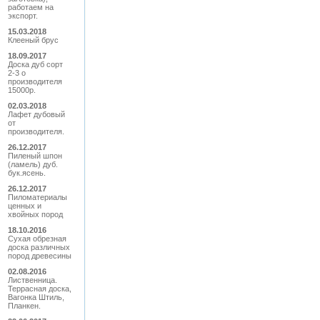
работаем на
экспорт.
15.03.2018
Клееный брус
18.09.2017
Доска дуб сорт
2-3 о
производителя
15000р.
02.03.2018
Лафет дубовый
от
производителя.
26.12.2017
Пиленый шпон
(ламель) дуб.
бук.ясень.
26.12.2017
Пиломатериалы
ценных и
хвойных пород
18.10.2016
Сухая обрезная
доска различных
пород древесины
02.08.2016
Лиственница.
Террасная доска,
Вагонка Штиль,
Планкен.