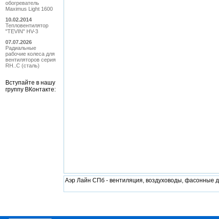
обогреватель
Maximus Light 1600
10.02.2014
Тепловентилятор
"TEVIN" HV-3
07.07.2026
Радиальные
рабочие колеса для
вентиляторов серия
RH..C (сталь)
Вступайте в нашу
группу ВКонтакте:
Аэр Лайн СПб - вентиляция, воздуховоды, фасонные 