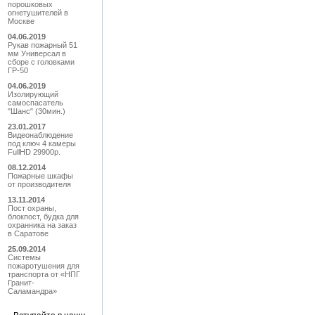
порошковых
огнетушителей в
Москве
04.06.2019
Рукав пожарный 51
мм Универсал в
сборе с головками
ГР-50
04.06.2019
Изолирующий
самоспасатель
"Шанс" (30мин.)
23.01.2017
Видеонаблюдение
под ключ 4 камеры
FullHD 29900р.
08.12.2014
Пожарные шкафы
от производителя
13.11.2014
Пост охраны,
блокпост, будка для
охранника на заказ
в Саратове
25.09.2014
Системы
пожаротушения для
транспорта от «НПГ
Гранит-
Саламандра»