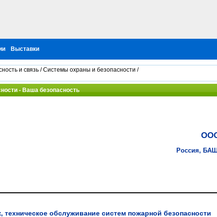
ии
Выставки
ность и связь
/
Системы охраны и безопасности
/
ности - Ваша безопасность
ООО
Россия, БА
, техническое обслуживание систем пожарной безопасности