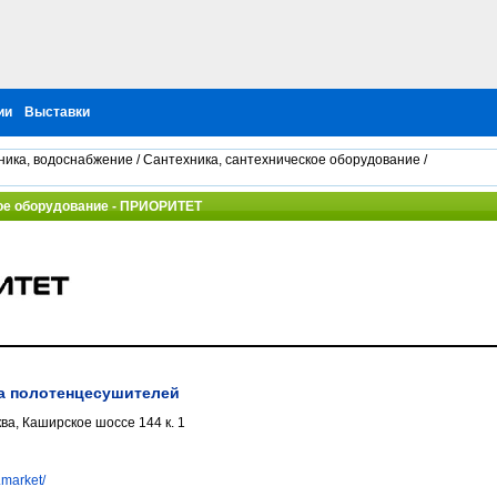
ии
Выставки
ника, водоснабжение
/
Сантехника, сантехническое оборудование
/
ое оборудование - ПРИОРИТЕТ
а полотенцесушителей
ва, Каширское шоссе 144 к. 1
t.market/