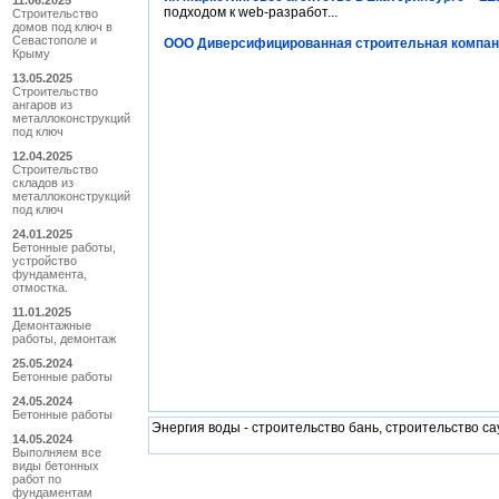
11.06.2025
подходом к web-разработ...
Строительство
домов под ключ в
Севастополе и
ООО Диверсифицированная строительная компан
Крыму
13.05.2025
Строительство
ангаров из
металлоконструкций
под ключ
12.04.2025
Строительство
складов из
металлоконструкций
под ключ
24.01.2025
Бетонные работы,
устройство
фундамента,
отмостка.
11.01.2025
Демонтажные
работы, демонтаж
25.05.2024
Бетонные работы
24.05.2024
Бетонные работы
Энергия воды - строительство бань, строительство с
14.05.2024
Выполняем все
виды бетонных
работ по
фундаментам