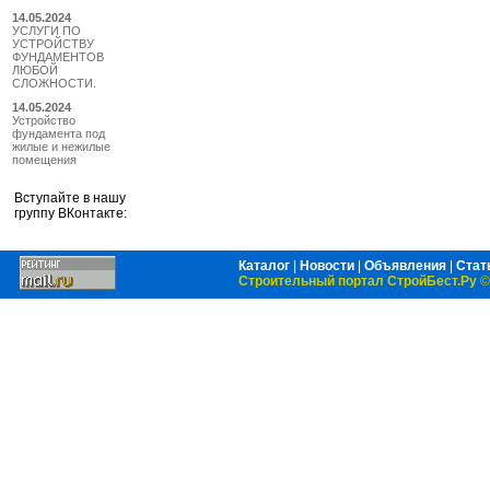
14.05.2024
УСЛУГИ ПО
УСТРОЙСТВУ
ФУНДАМЕНТОВ
ЛЮБОЙ
СЛОЖНОСТИ.
14.05.2024
Устройство
фундамента под
жилые и нежилые
помещения
Вступайте в нашу
группу ВКонтакте:
Каталог
|
Новости
|
Объявления
|
Стат
Строительный портал СтройБест.Ру
©