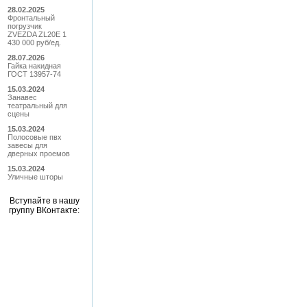
28.02.2025
Фронтальный
погрузчик
ZVEZDA ZL20E 1
430 000 руб/ед.
28.07.2026
Гайка накидная
ГОСТ 13957-74
15.03.2024
Занавес
театральный для
сцены
15.03.2024
Полосовые пвх
завесы для
дверных проемов
15.03.2024
Уличные шторы
Вступайте в нашу
группу ВКонтакте: