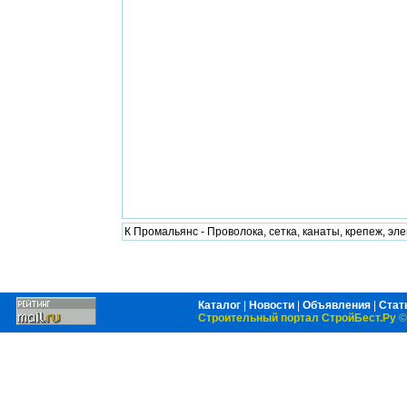
К Промальянс - Проволока, сетка, канаты, крепеж, эл
Каталог
|
Новости
|
Объявления
|
Стат
Строительный портал СтройБест.Ру
©