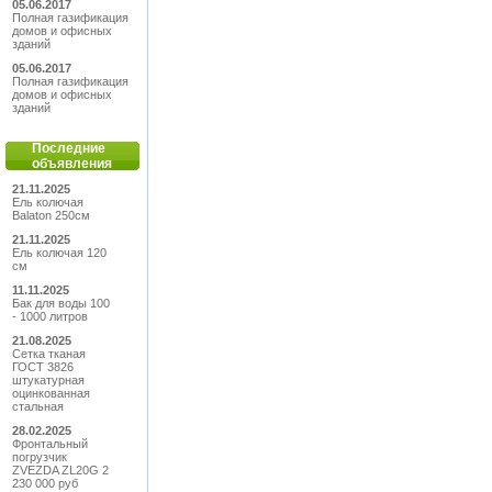
05.06.2017
Полная газификация
домов и офисных
зданий
05.06.2017
Полная газификация
домов и офисных
зданий
Последние
объявления
21.11.2025
Ель колючая
Balaton 250см
21.11.2025
Ель колючая 120
см
11.11.2025
Бак для воды 100
- 1000 литров
21.08.2025
Сетка тканая
ГОСТ 3826
штукатурная
оцинкованная
стальная
28.02.2025
Фронтальный
погрузчик
ZVEZDA ZL20G 2
230 000 руб