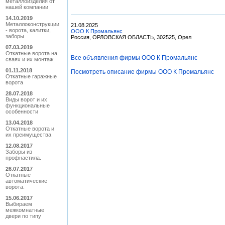
металлоизделия от
нашей компании
14.10.2019
Металлоконструкции
21.08.2025
- ворота, калитки,
ООО К Промальянс
заборы
Россия, ОРЛОВСКАЯ ОБЛАСТЬ, 302525, Орел
07.03.2019
Откатные ворота на
Все объявления фирмы ООО К Промальянс
сваях и их монтаж
01.11.2018
Посмотреть описание фирмы ООО К Промальянс
Откатные гаражные
ворота
28.07.2018
Виды ворот и их
функциональные
особенности
13.04.2018
Откатные ворота и
их преимущества
12.08.2017
Заборы из
профнастила.
26.07.2017
Откатные
автоматические
ворота.
15.06.2017
Выбираем
межкомнатные
двери по типу