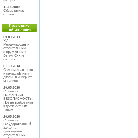
интернета
11.12.2009
Обзор рынка
стекла
Последние
объявления
09.09.2013
XV
Международный
строительный
форум «Цемент.
Бетон. Сухие
смеси»
01.10.2014
Садовые растения
и ландшафтный
дизайн в интернет-
магазине
20.05.2010
Семинар:
ПОЖАРНАЯ
БЕЗОПАСНОСТЬ.
Новые требования
к должностным
лицам
20.05.2010
Семинар:
Государственный
заказ на
проведение
строительных