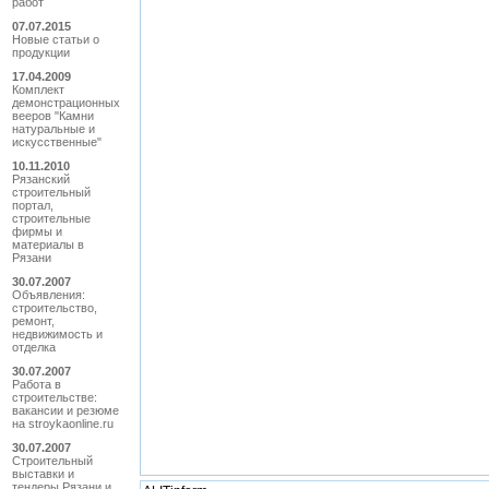
работ
07.07.2015
Новые статьи о
продукции
17.04.2009
Комплект
демонстрационных
вееров "Камни
натуральные и
искусственные"
10.11.2010
Рязанский
строительный
портал,
строительные
фирмы и
материалы в
Рязани
30.07.2007
Объявления:
строительство,
ремонт,
недвижимость и
отделка
30.07.2007
Работа в
строительстве:
вакансии и резюме
на stroykaonline.ru
30.07.2007
Строительный
выставки и
тендеры Рязани и